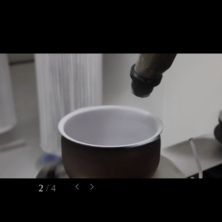
2
/ 4