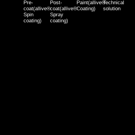
Pre-
Post-
Paint(allive®
Technical
coat(allive®
coat(allive®
Coating)
solution
Spin
Spray
coating)
coating)